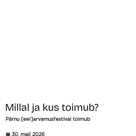
Millal ja kus toimub?
Pärnu [eel]arvamusfestival toimub
📅 30. mail 2026