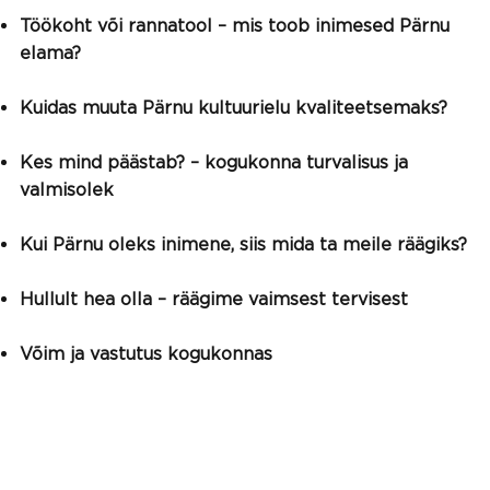
Töökoht või rannatool – mis toob inimesed Pärnu
elama?
Kuidas muuta Pärnu kultuurielu kvaliteetsemaks?
Kes mind päästab? – kogukonna turvalisus ja
valmisolek
Kui Pärnu oleks inimene, siis mida ta meile räägiks?
Hullult hea olla – räägime vaimsest tervisest
Võim ja vastutus kogukonnas