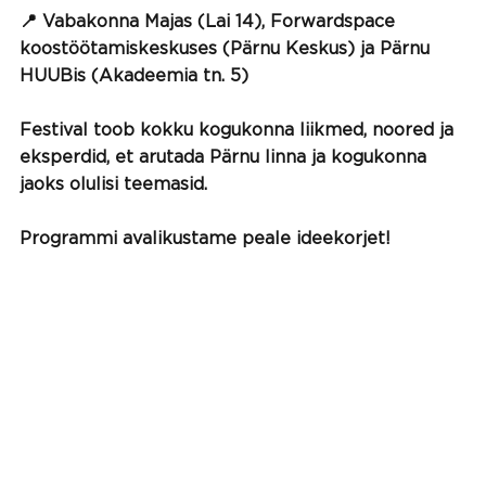
📍 Vabakonna Majas (Lai 14), Forwardspace
koostöötamiskeskuses (Pärnu Keskus) ja Pärnu
HUUBis (Akadeemia tn. 5)
Festival toob kokku kogukonna liikmed, noored ja
eksperdid, et arutada Pärnu linna ja kogukonna
jaoks olulisi teemasid.
Programmi avalikustame peale ideekorjet!