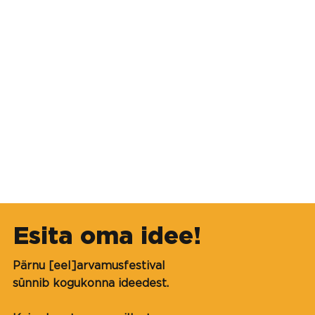
Esita oma idee!
Pärnu [eel]arvamusfestival
sünnib kogukonna ideedest.