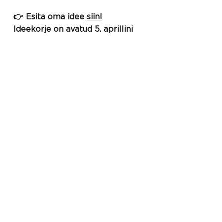
👉 Esita oma idee
siin!
Ideekorje on avatud 5. aprillini