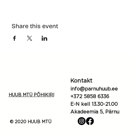
Share this event
Kontakt
info@parnuhuub.ee
HUUB MTÜ PÕHIKIRI
+372 5858 6336
E-N kell 13.30-21.00
Akadeemia 5, Pärnu
© 2020 HUUB MTÜ