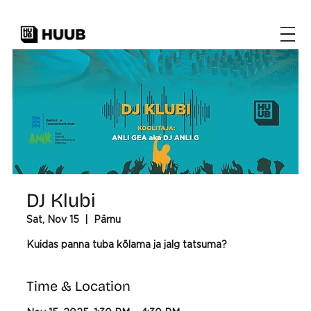
DJ Klubi
Sat, Nov 15
  |  
Pärnu
Kuidas panna tuba kõlama ja jalg tatsuma?
Time & Location