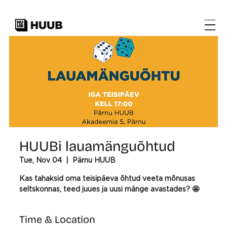
HUUBi lauamänguõhtud
Tue, Nov 04
  |  
Pärnu HUUB
Kas tahaksid oma teisipäeva õhtud veeta mõnusas
seltskonnas, teed juues ja uusi mänge avastades? 🤩
Time & Location