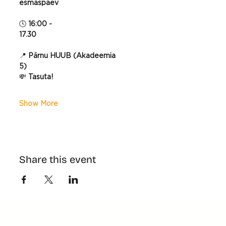
esmaspäev
🕓 
16:00 - 
17.30
📍 
Pärnu HUUB (Akadeemia 
5)
💸 
Tasuta!
Show More
Share this event