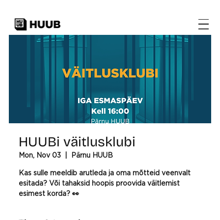
HUUBi väitlusklubi
Mon, Nov 03
  |  
Pärnu HUUB
Kas sulle meeldib arutleda ja oma mõtteid veenvalt
esitada? Või tahaksid hoopis proovida väitlemist
esimest korda? 👀