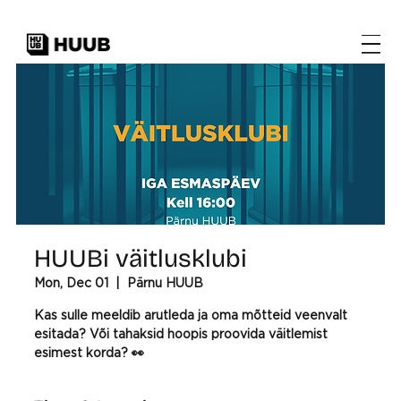
HUUBi väitlusklubi
Mon, Dec 01
  |  
Pärnu HUUB
Kas sulle meeldib arutleda ja oma mõtteid veenvalt
esitada? Või tahaksid hoopis proovida väitlemist
esimest korda? 👀