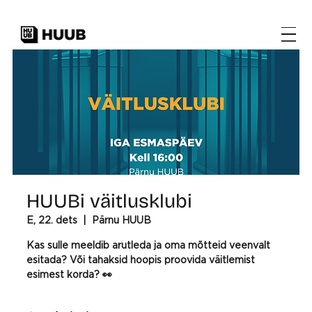
HUUBi väitlusklubi
E, 22. dets
  |  
Pärnu HUUB
Kas sulle meeldib arutleda ja oma mõtteid veenvalt
esitada? Või tahaksid hoopis proovida väitlemist
esimest korda? 👀