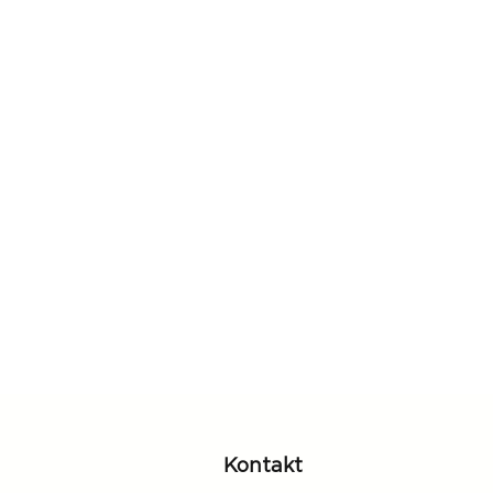
Kontakt