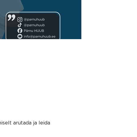
selt arutada ja leida 