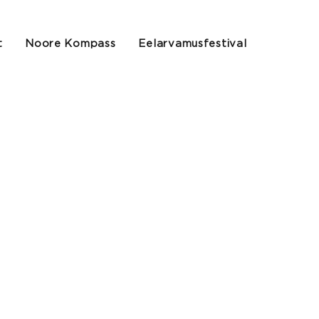
t
Noore Kompass
Eelarvamusfestival